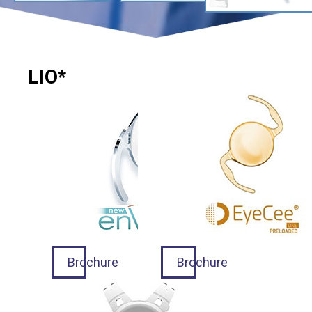
LIO*
Brochure
Brochure