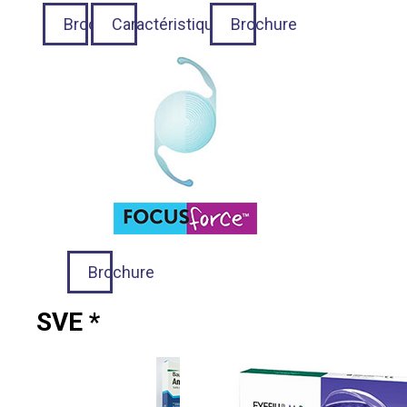
Brochure
Caractéristiques
Brochure
Brochure
SVE *