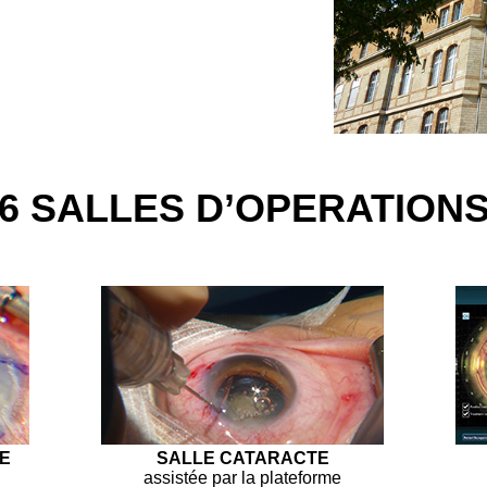
6 SALLES D’OPERATION
E
SALLE CATARACTE
assistée par la plateforme