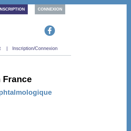
INSCRIPTION
CONNEXION
t
|
Inscription/Connexion
 France
 Ophtalmologique