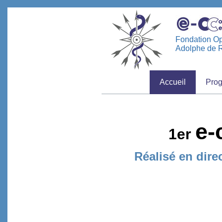
Fondation O
Adolphe de R
Accueil
Pro
e-
1er
Réalisé en dire