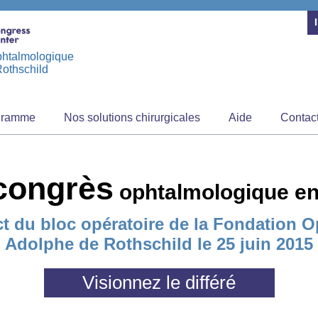
phtalmologique
othschild
gramme
Nos solutions chirurgicales
Aide
Contac
congrès
ophtalmologique en
ct du bloc opératoire de la Fondation
Adolphe de Rothschild le 25 juin 2015
Visionnez le différé